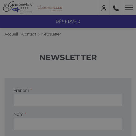
Mo
lin
RÉSERVER
Accueil
Contact
Newsletter
NEWSLETTER
Prénom
*
Nom
*