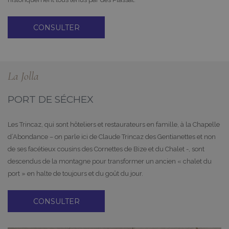
CONSULTER
La Jolla
PORT DE SÉCHEX
Les Trincaz, qui sont hôteliers et restaurateurs en famille, à la Chapelle
d’Abondance – on parle ici de Claude Trincaz des Gentianettes et non
de ses facétieux cousins des Cornettes de Bize et du Chalet -, sont
descendus de la montagne pour transformer un ancien « chalet du
port » en halte de toujours et du goût du jour.
CONSULTER