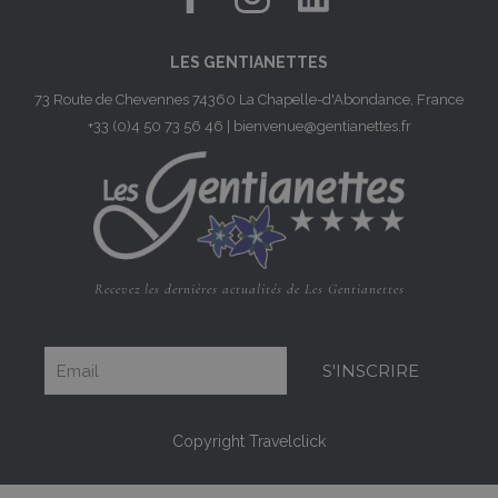
LES GENTIANETTES
73 Route de Chevennes 74360 La Chapelle-d'Abondance, France
+33 (0)4 50 73 56 46
|
bienvenue@gentianettes.fr
Recevez les dernières actualités de Les Gentianettes
S'INSCRIRE
Copyright Travelclick