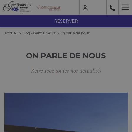
Mo
lin
RÉSERVER
Accueil
Blog - Gentia'News
On parle de nous
ON PARLE DE NOUS
Retrouvez toutes nos actualités