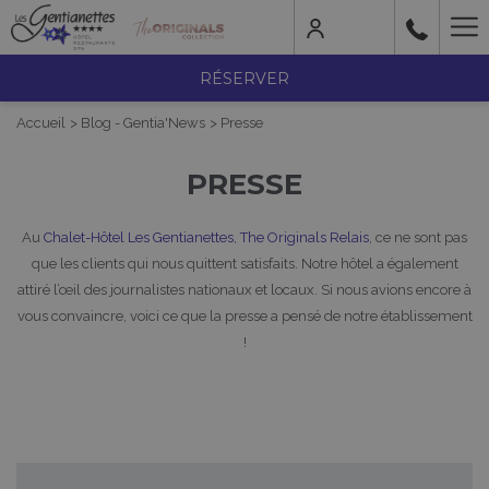
Mo
lin
RÉSERVER
Accueil
Blog - Gentia'News
Presse
PRESSE
Au
Chalet-Hôtel Les Gentianettes, The Originals Relais
, ce ne sont pas
que les clients qui nous quittent satisfaits. Notre hôtel a également
attiré l’œil des journalistes nationaux et locaux. Si nous avions encore à
vous convaincre, voici ce que la presse a pensé de notre établissement
!